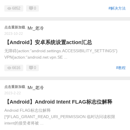
6852
0
#解决方法
点击重新加载
Mr_老冷
2023-10-22
【Android】安卓系统设置action汇总
无障碍{action:“android.settings.ACCESSIBILITY_SETTINGS”}
VPN{action:“android.net.vpn.SE ...
6616
0
#教程
点击重新加载
Mr_老冷
2023-2-22
【Android】Android Intent FLAG标志位解释
Android FLAG标志位解释
[*]FLAG_GRANT_READ_URI_PERMISSION 临时访问读权限
intent的接受者将被 ...