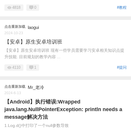
4818
0
#教程
点击重新加载
laogui
2024-10-23
【安卓】原生安卓培训班
【安卓】原生安卓培训班 现有一些学员需要学习安卓相关知识点提
升技能. 目前规划的教学内容 ...
4110
1
#提问
点击重新加载
Mr_老冷
2024-6-13
【Android】执行错误:Wrapped
java.lang.NullPointerException: println needs a
message解决方法
1.Log.d()中打印了一个null参数导致