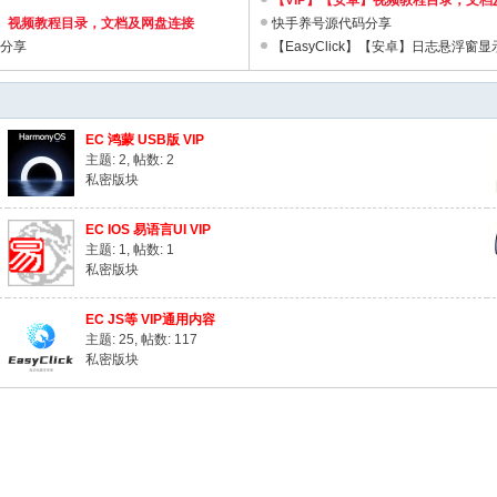
【VIP】【安卓】视频教程目录，文
卓】视频教程目录，文档及网盘连接
快手养号源代码分享
码分享
【EasyClick】【安卓】日志悬浮窗
EC 鸿蒙 USB版 VIP
主题: 2
,
帖数: 2
私密版块
EC IOS 易语言UI VIP
主题: 1
,
帖数: 1
私密版块
EC JS等 VIP通用内容
主题: 25
,
帖数: 117
私密版块